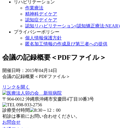
リハビリテーション
作業療法
精神科デイケア
認知症デイケア
認知リハビリテーション(認知矯正療法:NEAR)
プライバシーポリシー
個人情報保護方針
匿名加工情報の作成及び第三者への提供
会議の記録概要＜PDFファイル＞
開催日時：2015年04月14日
会議の記録概要＜PDFファイル＞
リンクを開く
〒904-0012 沖縄県沖縄市安慶田4丁目10番3号
診療受付時間
初診は事前にお問い合わせください。
お問合せ