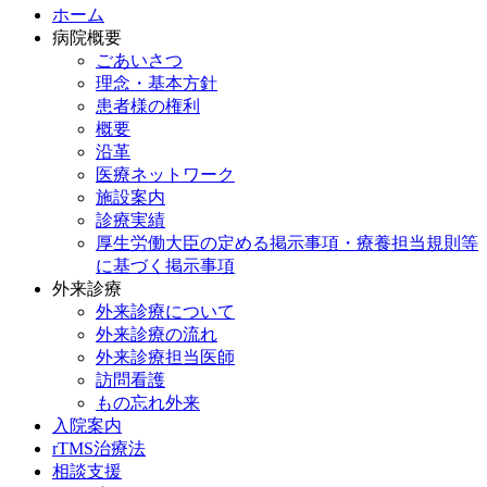
ホーム
病院概要
ごあいさつ
理念・基本方針
患者様の権利
概要
沿革
医療ネットワーク
施設案内
診療実績
厚生労働大臣の定める掲示事項・療養担当規則等
に基づく掲示事項
外来診療
外来診療について
外来診療の流れ
外来診療担当医師
訪問看護
もの忘れ外来
入院案内
rTMS治療法
相談支援