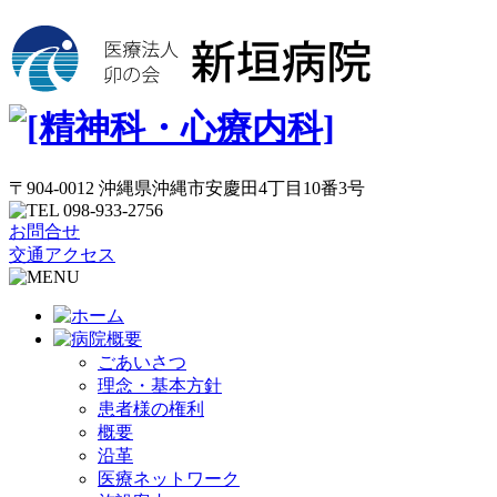
〒904-0012 沖縄県沖縄市安慶田4丁目10番3号
お問合せ
交通アクセス
ごあいさつ
理念・基本方針
患者様の権利
概要
沿革
医療ネットワーク