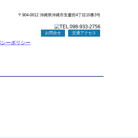
〒904-0012 沖縄県沖縄市安慶田4丁目10番3号
お問合せ
交通アクセス